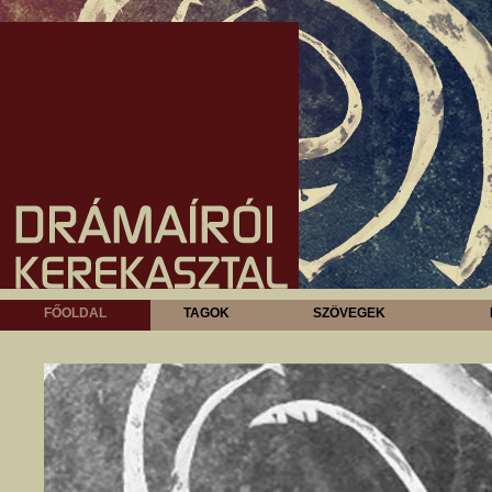
FŐOLDAL
TAGOK
SZÖVEGEK