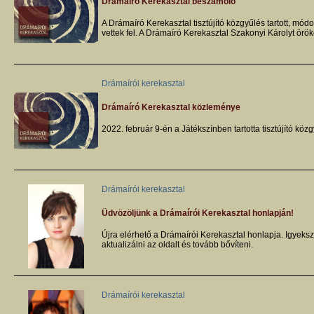
Drámaíró Kerekasztal beszámoló
A Drámaíró Kerekasztal tisztújító közgyűlés tartott, módo
vettek fel. A Drámaíró Kerekasztal Szakonyi Károlyt örök
Drámaírói kerekasztal
Drámaíró Kerekasztal közleménye
2022. február 9-én a Játékszínben tartotta tisztújító kö
Drámaírói kerekasztal
Üdvözöljünk a Drámaírói Kerekasztal honlapján!
Újra elérhető a Drámaírói Kerekasztal honlapja. Igyeks
aktualizálni az oldalt és tovább bővíteni.
Drámaírói kerekasztal