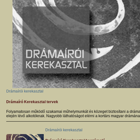
Drámaírói kerekasztal
Drámaíró Kerekasztal tervek
Folyamatosan működő szakamai műhelymunkát és közeget biztosítani a drámaír
elején lévő alkotóknak. Nagyobb láthatóságot elérni a kortárs magyar drámána
Drámaírói kerekasztal