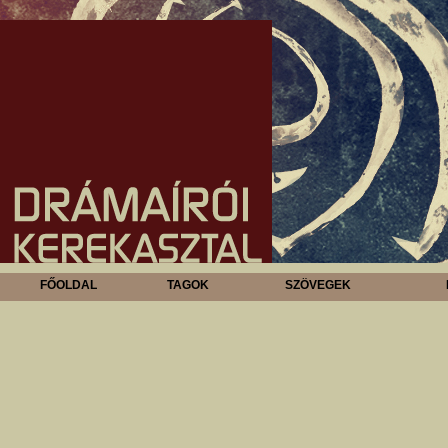
FŐOLDAL
TAGOK
SZÖVEGEK