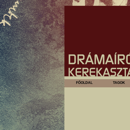
FŐOLDAL
TAGOK