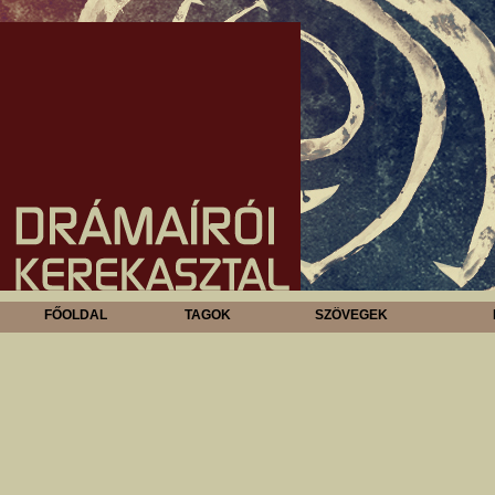
FŐOLDAL
TAGOK
SZÖVEGEK